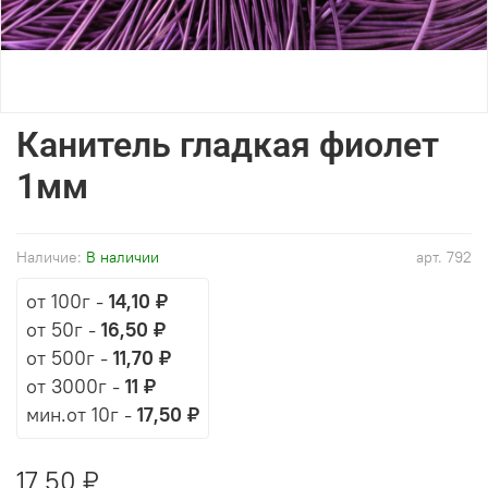
Канитель гладкая фиолет
1мм
Наличие:
В наличии
арт.
792
от 100г
-
14,10 ₽
от 50г
-
16,50 ₽
от 500г
-
11,70 ₽
от 3000г
-
11 ₽
мин.от 10г -
17,50 ₽
17,50 ₽