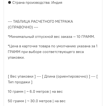
● Страна производства: Индия
--- ТАБЛИЦА РАСЧЕТНОГО МЕТРАЖА
(СПРАВОЧНО) ---
*Минимальный отпускной вес заказа — 10 ГРАММ.
*Цена в карточке товара по умолчанию указана за 1
ГРАММ при выборе соответствующего веса
упаковки.
[ Вес упаковки ] --- [ Длина (ориентировочно) ] --- [
Тип продажи ]
10 грамм | ~ 6.0 метров | на вес
50 грамм | ~ 30.0 метров | на вес