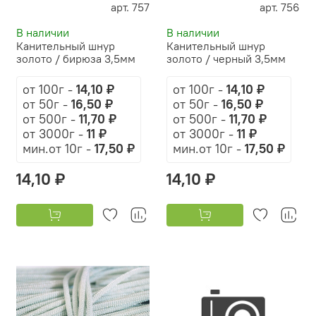
арт. 757
арт. 756
В наличии
В наличии
Канительный шнур
Канительный шнур
золото / бирюза 3,5мм
золото / черный 3,5мм
от 100г
-
14,10 ₽
от 100г
-
14,10 ₽
от 50г
-
16,50 ₽
от 50г
-
16,50 ₽
от 500г
-
11,70 ₽
от 500г
-
11,70 ₽
от 3000г
-
11 ₽
от 3000г
-
11 ₽
мин.от 10г -
17,50 ₽
мин.от 10г -
17,50 ₽
14,10 ₽
14,10 ₽