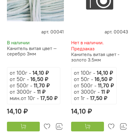
арт. 00041
арт. 00043
В наличии
Нет в наличии.
Канитель витая цвет —
Предзаказ
серебро 3мм
Канитель витая цвет -
золото 3.5мм
от 100г
-
14,10 ₽
от 100г
-
14,10 ₽
от 50г
-
16,50 ₽
от 50г
-
16,50 ₽
от 500г
-
11,70 ₽
от 500г
-
11,70 ₽
от 3000г
-
11 ₽
от 3000г
-
11 ₽
мин.от 10г -
17,50 ₽
от 1г
-
17,50 ₽
14,10 ₽
14,10 ₽