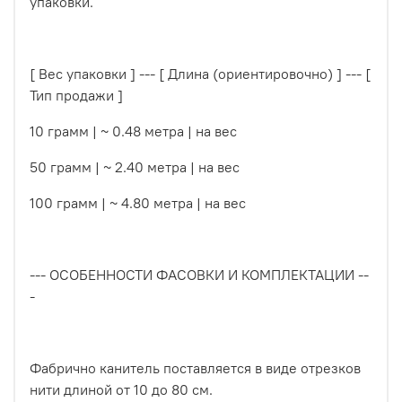
упаковки.
[ Вес упаковки ] --- [ Длина (ориентировочно) ] --- [
Тип продажи ]
10 грамм | ~ 0.48 метра | на вес
50 грамм | ~ 2.40 метра | на вес
100 грамм | ~ 4.80 метра | на вес
--- ОСОБЕННОСТИ ФАСОВКИ И КОМПЛЕКТАЦИИ --
-
Фабрично канитель поставляется в виде отрезков
нити длиной от 10 до 80 см.