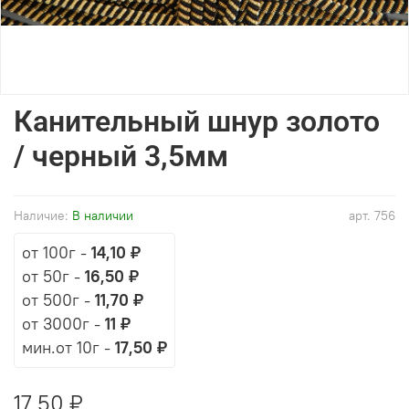
Канительный шнур золото
/ черный 3,5мм
Наличие:
В наличии
арт.
756
от 100г
-
14,10 ₽
от 50г
-
16,50 ₽
от 500г
-
11,70 ₽
от 3000г
-
11 ₽
мин.от 10г -
17,50 ₽
17,50 ₽