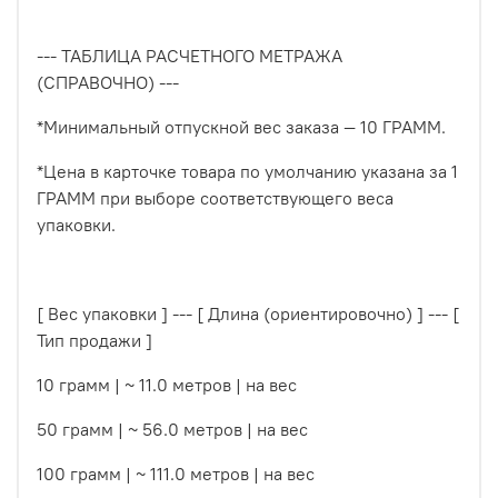
--- ТАБЛИЦА РАСЧЕТНОГО МЕТРАЖА
(СПРАВОЧНО) ---
*Минимальный отпускной вес заказа — 10 ГРАММ.
*Цена в карточке товара по умолчанию указана за 1
ГРАММ при выборе соответствующего веса
упаковки.
[ Вес упаковки ] --- [ Длина (ориентировочно) ] --- [
Тип продажи ]
10 грамм | ~ 11.0 метров | на вес
50 грамм | ~ 56.0 метров | на вес
100 грамм | ~ 111.0 метров | на вес