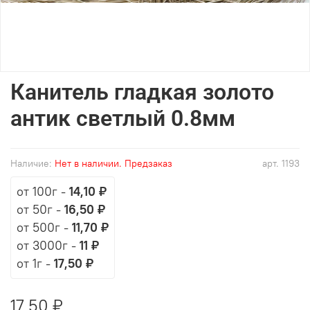
Канитель гладкая золото
антик светлый 0.8мм
Наличие:
Нет в наличии. Предзаказ
арт.
1193
от 100г
-
14,10 ₽
от 50г
-
16,50 ₽
от 500г
-
11,70 ₽
от 3000г
-
11 ₽
от 1г
-
17,50 ₽
17,50 ₽