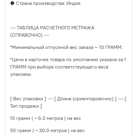
● Страна производства: Индия
--- ТАБЛИЦА РАСЧЕТНОГО МЕТРАЖА
(СПРАВОЧНО) ---
*Минимальный отпускной вес заказа — 10 ГРАММ.
*Цена в карточке товара по умолчанию указана за 1
ГРАММ при выборе соответствующего веса
упаковки.
[ Вес упаковки ] --- [ Длина (ориентировочно) ] --- [
Тип продажи ]
10 грамм | ~ 6.0 метров | на вес
50 грамм | ~ 30.0 метров | на вес