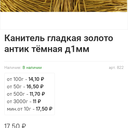
Канитель гладкая золото
антик тёмная д1мм
Наличие:
В наличии
арт.
822
от 100г
-
14,10 ₽
от 50г
-
16,50 ₽
от 500г
-
11,70 ₽
от 3000г
-
11 ₽
мин.от 10г -
17,50 ₽
17,50 ₽