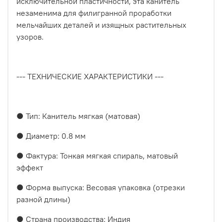
исключительной пластичности, эта канитель
незаменима для филигранной проработки
мельчайших деталей и изящных растительных
узоров.
--- ТЕХНИЧЕСКИЕ ХАРАКТЕРИСТИКИ ---
● Тип: Канитель мягкая (матовая)
● Диаметр: 0.8 мм
● Фактура: Тонкая мягкая спираль, матовый
эффект
● Форма выпуска: Весовая упаковка (отрезки
разной длины)
● Страна производства: Индия