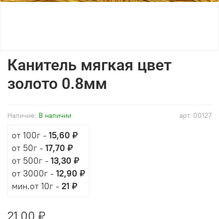
Канитель мягкая цвет
золото 0.8мм
Наличие:
В наличии
арт.
00127
от 100г
-
15,60 ₽
от 50г
-
17,70 ₽
от 500г
-
13,30 ₽
от 3000г
-
12,90 ₽
мин.от 10г -
21 ₽
21,00 ₽