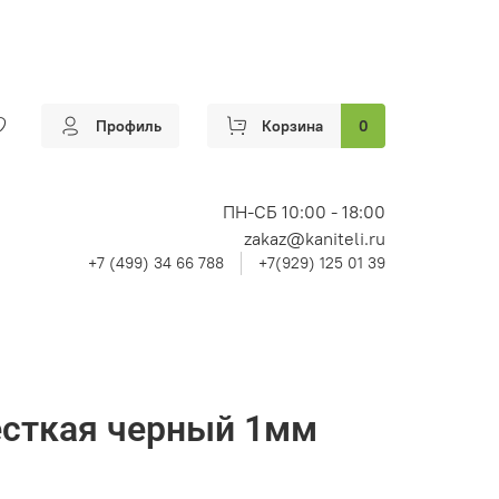
Профиль
Корзина
0
ПН-СБ 10:00 - 18:00
zakaz@kaniteli.ru
+7 (499) 34 66 788
+7(929) 125 01 39
есткая черный 1мм