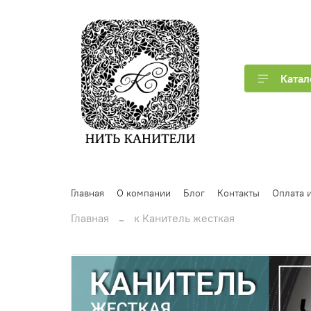
Катал
Главная
О компании
Блог
Контакты
Оплата и
Главная
к Канитель жесткая