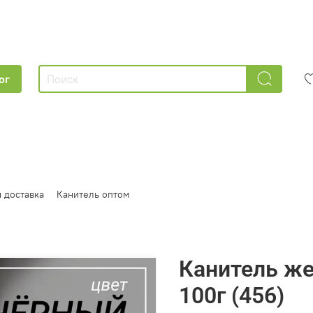
ог
 доставка
Канитель оптом
Канитель ж
100г (456)