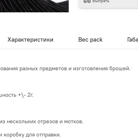
Выбрать
Характеристики
Вес pack
Габ
рования разных предметов и изготовления брошей.
ность +\- 2г.
.
из нескольких отрезов и мотков.
и коробку для отправки.