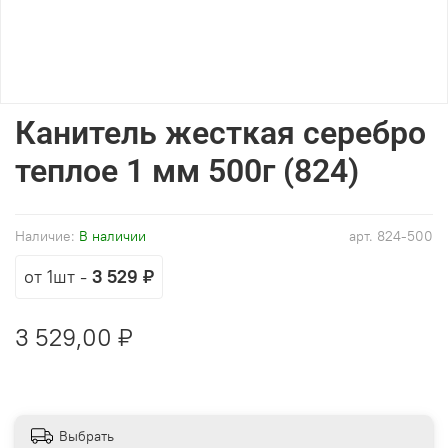
Канитель жесткая серебро
теплое 1 мм 500г (824)
Наличие:
В наличии
арт.
824-500
от 1шт
-
3 529 ₽
3 529,00 ₽
Выбрать