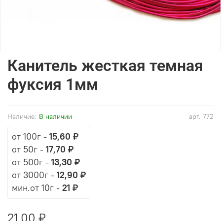
Канитель жесткая темная
фуксия 1мм
Наличие:
В наличии
арт.
772
от 100г
-
15,60 ₽
от 50г
-
17,70 ₽
от 500г
-
13,30 ₽
от 3000г
-
12,90 ₽
мин.от 10г -
21 ₽
21,00 ₽