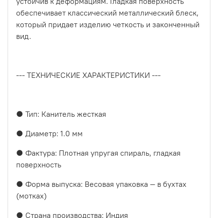
устойчив к деформациям. Гладкая поверхность
обеспечивает классический металлический блеск,
который придает изделию четкость и законченный
вид.
--- ТЕХНИЧЕСКИЕ ХАРАКТЕРИСТИКИ ---
● Тип: Канитель жесткая
● Диаметр: 1.0 мм
● Фактура: Плотная упругая спираль, гладкая
поверхность
● Форма выпуска: Весовая упаковка — в бухтах
(мотках)
● Страна производства: Индия