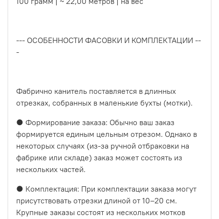
100 грамм | ~ 22,00 метров | на вес
--- ОСОБЕННОСТИ ФАСОВКИ И КОМПЛЕКТАЦИИ --
-
Фабрично канитель поставляется в длинных
отрезках, собранных в маленькие бухты (мотки).
● Формирование заказа: Обычно ваш заказ
формируется единым цельным отрезом. Однако в
некоторых случаях (из-за ручной отбраковки на
фабрике или складе) заказ может состоять из
нескольких частей.
● Комплектация: При комплектации заказа могут
присутствовать отрезки длиной от 10–20 см.
Крупные заказы состоят из нескольких мотков