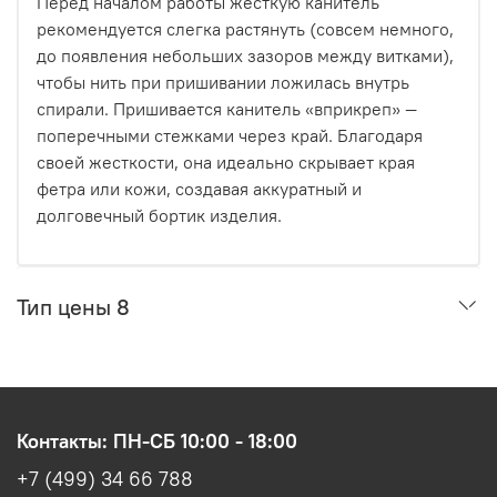
Перед началом работы жесткую канитель
рекомендуется слегка растянуть (совсем немного,
до появления небольших зазоров между витками),
чтобы нить при пришивании ложилась внутрь
спирали. Пришивается канитель «вприкреп» —
поперечными стежками через край. Благодаря
своей жесткости, она идеально скрывает края
фетра или кожи, создавая аккуратный и
долговечный бортик изделия.
Тип цены 8
Контакты: ПН-СБ 10:00 - 18:00
+7 (499) 34 66 788