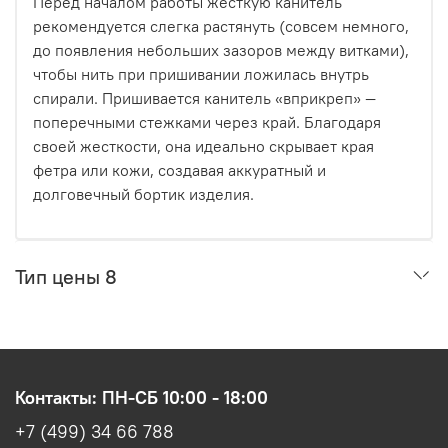
Перед началом работы жесткую канитель
рекомендуется слегка растянуть (совсем немного,
до появления небольших зазоров между витками),
чтобы нить при пришивании ложилась внутрь
спирали. Пришивается канитель «вприкреп» —
поперечными стежками через край. Благодаря
своей жесткости, она идеально скрывает края
фетра или кожи, создавая аккуратный и
долговечный бортик изделия.
Тип цены 8
Контакты: ПН-СБ 10:00 - 18:00
+7 (499) 34 66 788