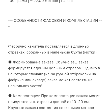
100 грамм | ~ 22,00 метров | на вес
--- ОСОБЕННОСТИ ФАСОВКИ И КОМПЛЕКТАЦИИ --
-
Фабрично канитель поставляется в длинных
отрезках, собранных в маленькие бухты (мотки).
● Формирование заказа: Обычно ваш заказ
формируется единым цельным отрезом. Однако в
некоторых случаях (из-за ручной отбраковки на
фабрике или складе) заказ может состоять из
нескольких частей.
● Комплектация: При комплектации заказа могут
присутствовать отрезки длиной от 10–20 см.
Крупные заказы состоят из нескольких мотков