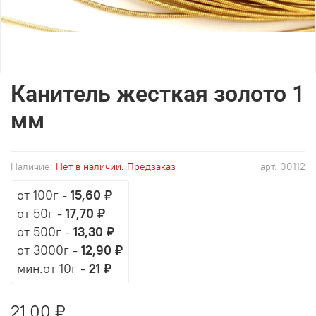
Канитель жесткая золото 1
мм
Наличие:
Нет в наличии. Предзаказ
арт.
00112
от 100г
-
15,60 ₽
от 50г
-
17,70 ₽
от 500г
-
13,30 ₽
от 3000г
-
12,90 ₽
мин.от 10г -
21 ₽
21,00 ₽