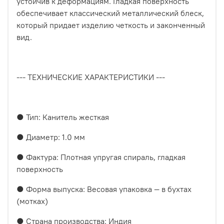
устойчив к деформациям. Гладкая поверхность
обеспечивает классический металлический блеск,
который придает изделию четкость и законченный
вид.
--- ТЕХНИЧЕСКИЕ ХАРАКТЕРИСТИКИ ---
● Тип: Канитель жесткая
● Диаметр: 1.0 мм
● Фактура: Плотная упругая спираль, гладкая
поверхность
● Форма выпуска: Весовая упаковка — в бухтах
(мотках)
● Страна производства: Индия