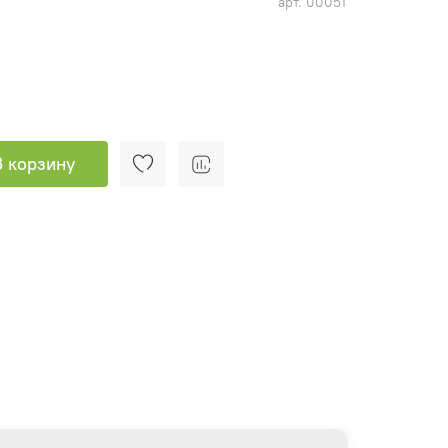
арт.
00051
В корзину