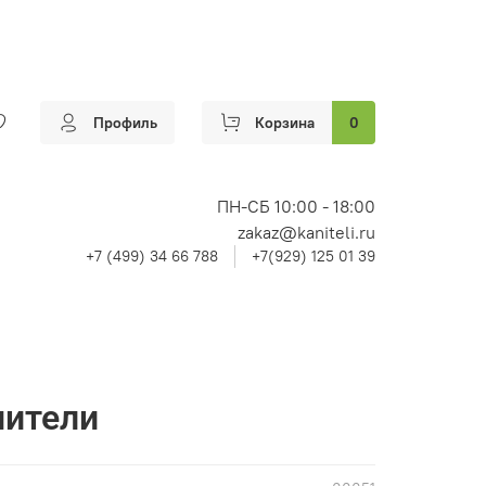
Профиль
Корзина
0
ПН-СБ 10:00 - 18:00
zakaz@kaniteli.ru
+7 (499) 34 66 788
+7(929) 125 01 39
нители