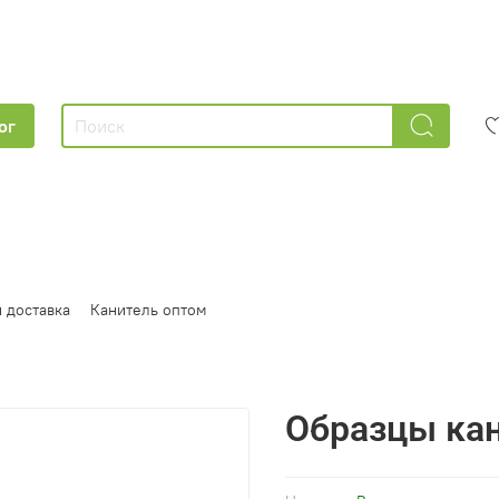
ог
 доставка
Канитель оптом
Образцы ка