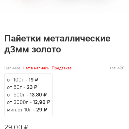
Пайетки металлические
д3мм золото
Наличие:
Нет в наличии. Предзаказ
арт.
420
от 100г
-
19 ₽
от 50г
-
23 ₽
от 500г
-
13,30 ₽
от 3000г
-
12,90 ₽
мин.от 10г -
29 ₽
29,00 ₽