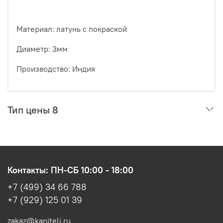
Материал: латунь с покраской
Диаметр: 3мм
Производство: Индия
Тип цены 8
Контакты: ПН-СБ 10:00 - 18:00
+7 (499) 34 66 788
+7 (929) 125 01 39
zakaz@kaniteli.ru