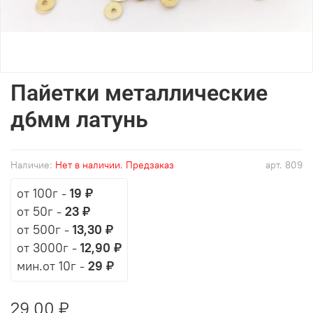
Пайетки металлические
д6мм латунь
Наличие:
Нет в наличии. Предзаказ
арт.
809
от 100г
-
19 ₽
от 50г
-
23 ₽
от 500г
-
13,30 ₽
от 3000г
-
12,90 ₽
мин.от 10г -
29 ₽
29,00 ₽