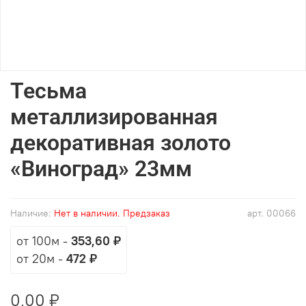
Тесьма
металлизированная
декоративная золото
«Виноград» 23мм
Наличие:
Нет в наличии. Предзаказ
арт.
00066
от 100м
-
353,60 ₽
от 20м
-
472 ₽
0,00 ₽