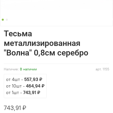
Тесьма
металлизированная
"Волна" 0,8см серебро
Наличие:
В наличии
арт.
1155
от 4шт
-
557,93 ₽
от 10шт
-
464,94 ₽
от 1шт
-
743,91 ₽
743,91 ₽