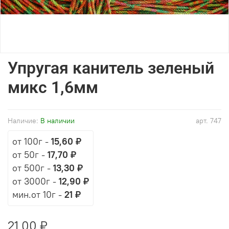
Упругая канитель зеленый
микс 1,6мм
Наличие:
В наличии
арт.
747
от 100г
-
15,60 ₽
от 50г
-
17,70 ₽
от 500г
-
13,30 ₽
от 3000г
-
12,90 ₽
мин.от 10г -
21 ₽
21,00 ₽