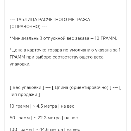
--- ТАБЛИЦА РАСЧЕТНОГО МЕТРАЖА
(СПРАВОЧНО) ---
*Минимальный отпускной вес заказа — 10 ГРАММ.
*Цена в карточке товара по умолчанию указана за 1
ГРАММ при выборе соответствующего веса
упаковки.
[ Вес упаковки ] --- [ Длина (ориентировочно) ] --- [
Тип продажи ]
10 грамм | ~ 4.5 метра | на вес
50 грамм | ~ 22.3 метра | на вес
100 грамм | ~ 44.6 метра | на вес