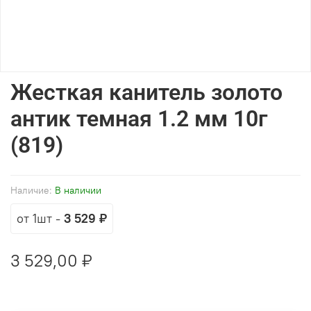
Жесткая канитель золото
антик темная 1.2 мм 10г
(819)
Наличие:
В наличии
от 1шт
-
3 529 ₽
3 529,00 ₽